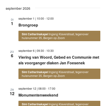
september 2026
september 1 | 10:00
-
12:00
DI
1
Brongroep
Sint Catharinakapel
Ingang Klaverstraat, tegenover
huisnummer 35, Bergen op Zoom
september 6 | 09:30
-
10:30
ZO
6
Viering van Woord, Gebed en Communie met
als voorganger diaken Jan Foesenek
Sint Catharinakapel
Ingang Klaverstraat, tegenover
huisnummer 35, Bergen op Zoom
september 12 | 08:00
-
17:00
ZA
12
Monumentenweekend
Sint Catharinakapel
Ingang Klaverstraat, tegenover