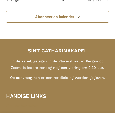
Evenemen
Abonneer op kalender
SINT CATHARINAKAPEL
In de kapel, gelegen in de Klaverstraat in Bergen op
Zoom, is iedere zondag nog een viering om 9.30 uur.
Op aanvraag kan er een rondleiding worden gegeven.
HANDIGE LINKS
Sint Catharinakapel
Congregatie