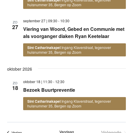
huisnummer 35, Bergen op Zoom
september 27 | 09:30
-
10:30
ZO
27
Viering van Woord, Gebed en Communie met
als voorganger diaken Ryan Keetelaar
Sint Catharinakapel
Ingang Klaverstraat, tegenover
huisnummer 35, Bergen op Zoom
oktober 2026
oktober 18 | 11:30
-
12:30
ZO
18
Bezoek Buurtpreventie
Sint Catharinakapel
Ingang Klaverstraat, tegenover
huisnummer 35, Bergen op Zoom
Vandaag
Volgende
Evenementen
Vorige