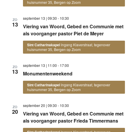
huisnummer 35, Bergen op Zoom
september 13 | 09:30
-
10:30
ZO
13
Viering van Woord, Gebed en Communie met
als voorganger pastor Piet de Meyer
Sint Catharinakapel
Ingang Klaverstraat, tegenover
huisnummer 35, Bergen op Zoom
september 13 | 11:00
-
17:00
ZO
13
Monumentenweekend
Sint Catharinakapel
Ingang Klaverstraat, tegenover
huisnummer 35, Bergen op Zoom
september 20 | 09:30
-
10:30
ZO
20
Viering van Woord, Gebed en Communie met
als voorganger pastor Frieda Timmermans
Sint Catharinakapel
Ingang Klaverstraat, tegenover