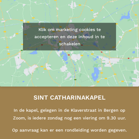
Klik om marketing cookies te
accepteren en deze inhoud in te
schakelen
SINT CATHARINAKAPEL
In de kapel, gelegen in de Klaverstraat in Bergen op
Zoom, is iedere zondag nog een viering om 9.30 uur.
Op aanvraag kan er een rondleiding worden gegeven.