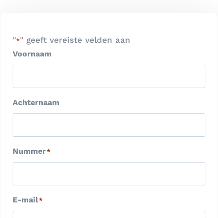
"
" geeft vereiste velden aan
*
Voornaam
Achternaam
Nummer
*
E-mail
*