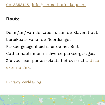
i
06-83531451
info@sintcatharinakapel.nl
n
g
Route
*
De ingang van de kapel is aan de Klaverstraat,
bereikbaar vanaf de Noordsingel.
Parkeergelegenheid is er op het Sint
Catharinaplein en in diverse parkeergarages.
Zie voor een parkeerplaats het overzicht:
deze
externe link
.
Privacy verklaring