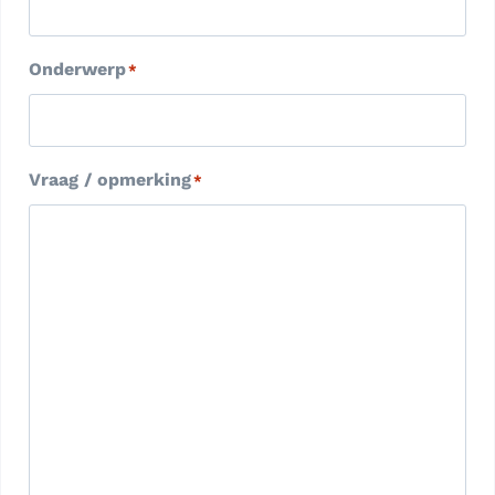
Onderwerp
*
Vraag / opmerking
*