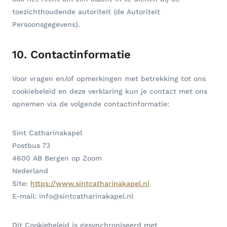
toezichthoudende autoriteit (de Autoriteit
Persoonsgegevens).
10. Contactinformatie
Voor vragen en/of opmerkingen met betrekking tot ons
cookiebeleid en deze verklaring kun je contact met ons
opnemen via de volgende contactinformatie:
Sint Catharinakapel
Postbus 73
4600 AB Bergen op Zoom
Nederland
Site:
https://www.sintcatharinakapel.nl
E-mail:
info@
sintcatharinakapel.nl
Dit Cookiebeleid is gesynchroniseerd met