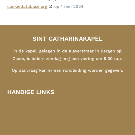
cookiedatabase.org
op 1 mei 2024.
SINT CATHARINAKAPEL
In de kapel, gelegen in de Klaverstraat in Bergen op
Zoom, is iedere zondag nog een viering om 9.30 uur.
Op aanvraag kan er een rondleiding worden gegeven.
HANDIGE LINKS
Sint Catharinakapel
Congregatie
Indonesië
Contact