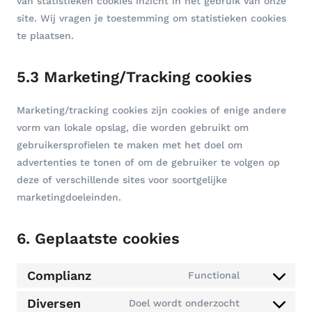
van statistieken cookies inzicht in het gebruik van onze
site. Wij vragen je toestemming om statistieken cookies
te plaatsen.
5.3 Marketing/Tracking cookies
Marketing/tracking cookies zijn cookies of enige andere
vorm van lokale opslag, die worden gebruikt om
gebruikersprofielen te maken met het doel om
advertenties te tonen of om de gebruiker te volgen op
deze of verschillende sites voor soortgelijke
marketingdoeleinden.
6. Geplaatste cookies
Complianz
Functional
C
o
Diversen
Doel wordt onderzocht
C