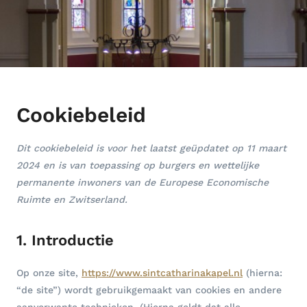
Cookiebeleid
Dit cookiebeleid is voor het laatst geüpdatet op 11 maart
2024 en is van toepassing op burgers en wettelijke
permanente inwoners van de Europese Economische
Ruimte en Zwitserland.
1. Introductie
Op onze site,
https://www.sintcatharinakapel.nl
(hierna:
“de site”) wordt gebruikgemaakt van cookies en andere
aanverwante technieken. (Hierna geldt dat alle