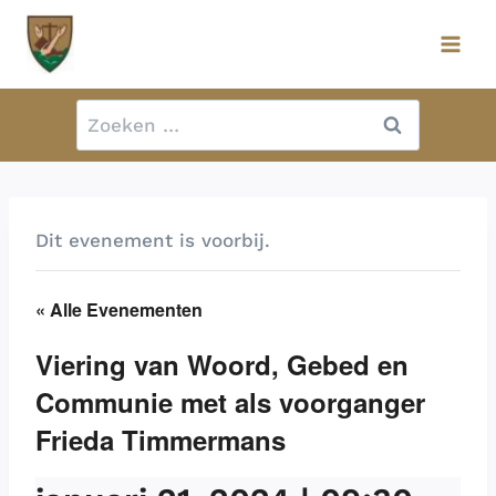
Doorgaan
naar
inhoud
Zoeken
naar:
Dit evenement is voorbij.
« Alle Evenementen
Viering van Woord, Gebed en
Communie met als voorganger
Frieda Timmermans