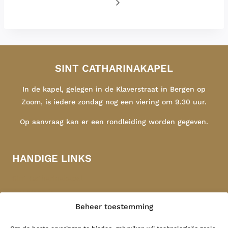
SINT CATHARINAKAPEL
In de kapel, gelegen in de Klaverstraat in Bergen op
Zoom, is iedere zondag nog een viering om 9.30 uur.
Op aanvraag kan er een rondleiding worden gegeven.
HANDIGE LINKS
Sint Catharinakapel
Congregatie
Beheer toestemming
Indonesië
Contact