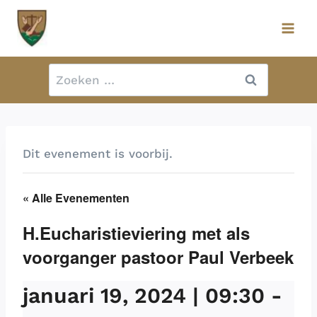
Doorgaan
naar
inhoud
Zoeken
naar:
Dit evenement is voorbij.
« Alle Evenementen
H.Eucharistieviering met als
voorganger pastoor Paul Verbeek
januari 19, 2024 | 09:30
-