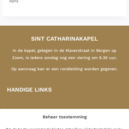
Alpha
SINT CATHARINAKAPEL
In de kapel, gelegen in de Klaverstraat in Bergen op
Zoom, is iedere zondag nog een viering om 9.30 uur.
Op aanvraag kan er een rondleiding worden gegeven.
HANDIGE LINKS
Sint Catharinakapel
Congregatie
Beheer toestemming
Indonesië
Contact