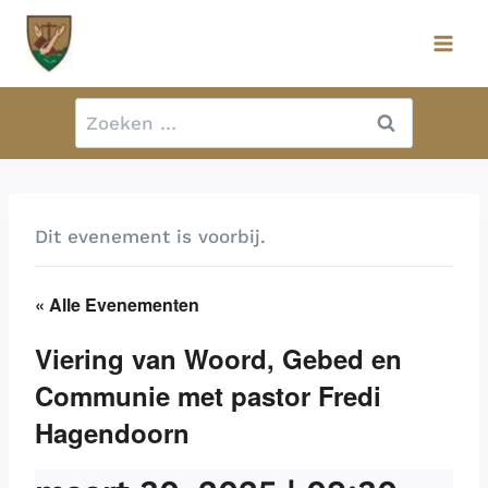
Doorgaan
naar
inhoud
Zoeken
naar:
Dit evenement is voorbij.
« Alle Evenementen
Viering van Woord, Gebed en
Communie met pastor Fredi
Hagendoorn