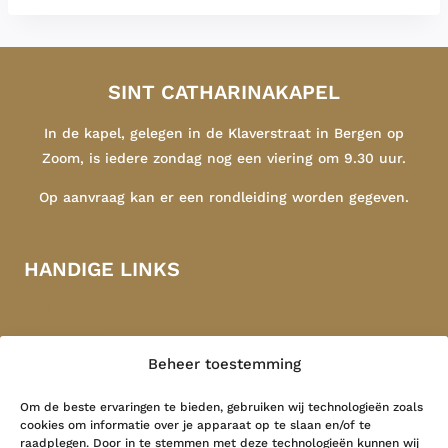
SINT CATHARINAKAPEL
In de kapel, gelegen in de Klaverstraat in Bergen op
Zoom, is iedere zondag nog een viering om 9.30 uur.
Op aanvraag kan er een rondleiding worden gegeven.
HANDIGE LINKS
Sint Catharinakapel
Congregatie
Beheer toestemming
Indonesië
Contact
Om de beste ervaringen te bieden, gebruiken wij technologieën zoals
cookies om informatie over je apparaat op te slaan en/of te
raadplegen. Door in te stemmen met deze technologieën kunnen wij