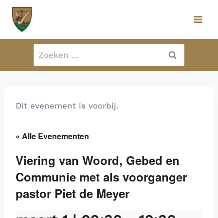
Doorgaan
naar
inhoud
Zoeken
naar:
Dit evenement is voorbij.
« Alle Evenementen
Viering van Woord, Gebed en
Communie met als voorganger
pastor Piet de Meyer