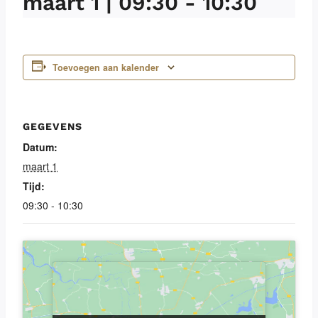
maart 1 | 09:30
-
10:30
Toevoegen aan kalender
GEGEVENS
Datum:
maart 1
Tijd:
09:30 - 10:30