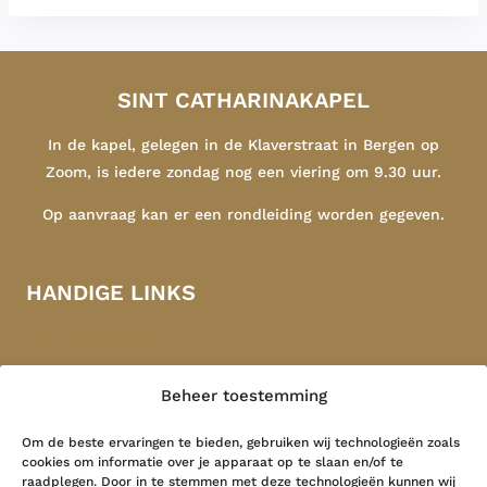
SINT CATHARINAKAPEL
In de kapel, gelegen in de Klaverstraat in Bergen op
Zoom, is iedere zondag nog een viering om 9.30 uur.
Op aanvraag kan er een rondleiding worden gegeven.
HANDIGE LINKS
Sint Catharinakapel
Congregatie
Beheer toestemming
Indonesië
Contact
Om de beste ervaringen te bieden, gebruiken wij technologieën zoals
cookies om informatie over je apparaat op te slaan en/of te
raadplegen. Door in te stemmen met deze technologieën kunnen wij