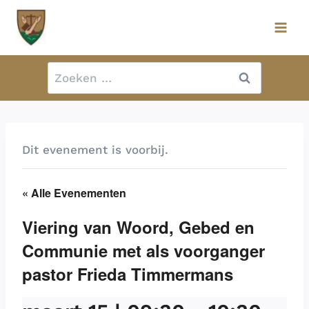
Doorgaan
naar
inhoud
Zoeken
naar:
Dit evenement is voorbij.
« Alle Evenementen
Viering van Woord, Gebed en
Communie met als voorganger
pastor Frieda Timmermans