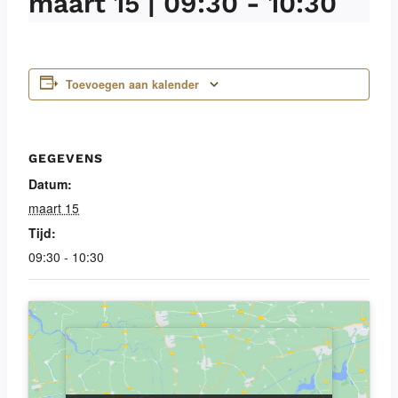
maart 15 | 09:30
-
10:30
Toevoegen aan kalender
GEGEVENS
Datum:
maart 15
Tijd:
09:30 - 10:30