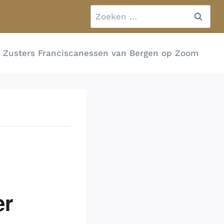
Zoeken
naar:
n" Zusters Franciscanessen van Bergen op Zoom
er