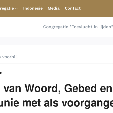
regatie
Indonesië
Media
Contact
Congregatie "Toevlucht in lijde
 voorbij.
en
g van Woord, Gebed en
ie met als voorgang