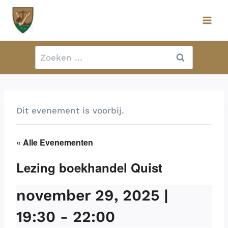
Doorgaan
naar
inhoud
Zoeken
naar:
Dit evenement is voorbij.
« Alle Evenementen
Lezing boekhandel Quist
november 29, 2025 |
19:30
-
22:00