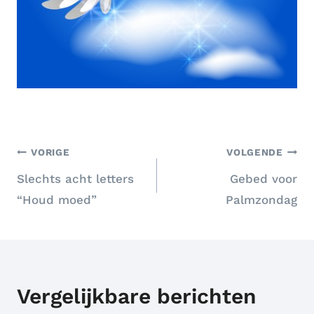
Bericht
VORIGE
VOLGENDE
Slechts acht letters
Gebed voor
navigatie
“Houd moed”
Palmzondag
Vergelijkbare berichten