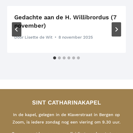
Gedachte aan de H. Willibrordus (7
november)
Door
Lisette de Wit
8 november 2025
SINT CATHARINAKAPEL
In de kapel, gelegen in de Klaverstraat in Bergen op
Zoom, is iedere zondag nog een viering om 9.30 uur.