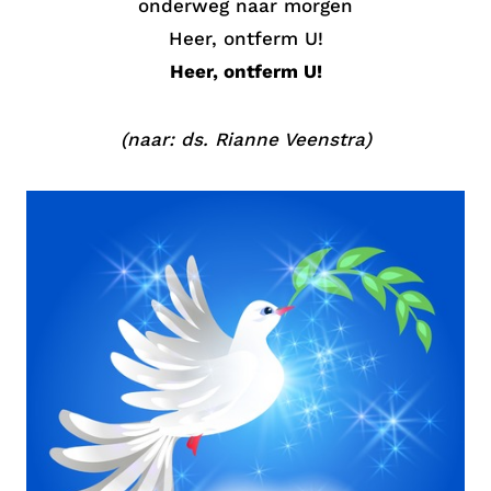
onderweg naar morgen
Heer, ontferm U!
Heer, ontferm U!
(naar: ds. Rianne Veenstra)