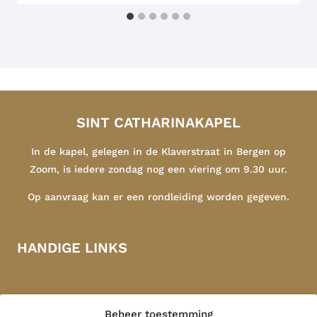
SINT CATHARINAKAPEL
In de kapel, gelegen in de Klaverstraat in Bergen op
Zoom, is iedere zondag nog een viering om 9.30 uur.
Op aanvraag kan er een rondleiding worden gegeven.
HANDIGE LINKS
Sint Catharinakapel
Congregatie
Beheer toestemming
Indonesië