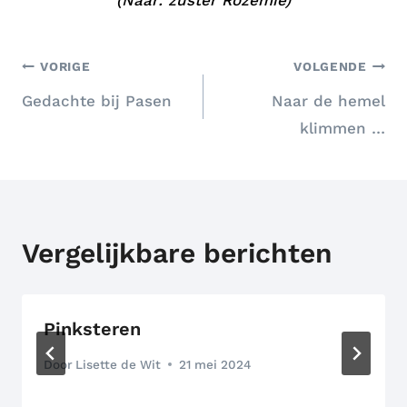
Bericht
VORIGE
VOLGENDE
Gedachte bij Pasen
Naar de hemel
navigatie
klimmen …
Vergelijkbare berichten
Pinksteren
Door
Lisette de Wit
21 mei 2024