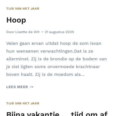
VOOR
TIJD VAN HET JAAR
VREDE
Hoop
Door
Lisette de Wit
21 augustus 2025
Velen gaan ervan uitdat hoop de som isvan
hun wensenen verwachtingen.Dat is ze
allerminst. Zij is de brondie op de bodem van
je ziel ligten soms onvermoede krachtnaar
boven haalt. Zij is de moedom als…
HOOP
LEES MEER
TIJD VAN HET JAAR
Bijna vakantie … tijd om af