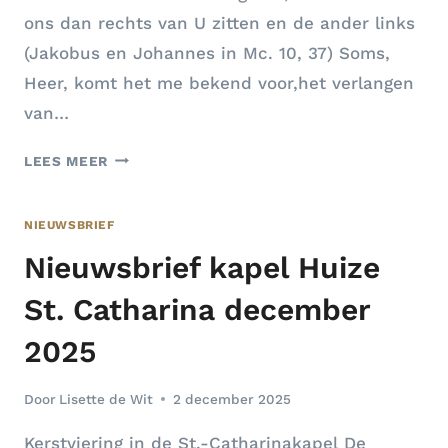
ons dan rechts van U zitten en de ander links
(Jakobus en Johannes in Mc. 10, 37) Soms,
Heer, komt het me bekend voor,het verlangen
van…
HERINNER
LEES MEER
ME,
HEER…
NIEUWSBRIEF
Nieuwsbrief kapel Huize
St. Catharina december
2025
Door
Lisette de Wit
2 december 2025
Kerstviering in de St.-Catharinakapel De