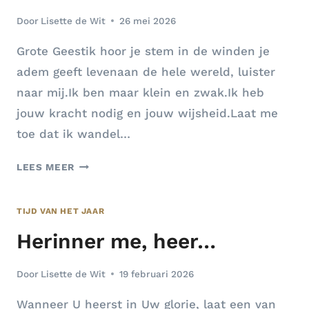
Door
Lisette de Wit
26 mei 2026
Grote Geestik hoor je stem in de winden je
adem geeft levenaan de hele wereld, luister
naar mij.Ik ben maar klein en zwak.Ik heb
jouw kracht nodig en jouw wijsheid.Laat me
toe dat ik wandel…
GROTE
LEES MEER
GEEST
…
TIJD VAN HET JAAR
Herinner me, heer…
Door
Lisette de Wit
19 februari 2026
Wanneer U heerst in Uw glorie, laat een van