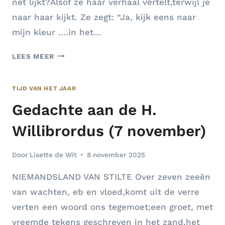
net lijkt?Alsof ze haar verhaal vertelt,terwijl je
naar haar kijkt. Ze zegt: “Ja, kijk eens naar
mijn kleur ….in het…
ADVENTSKRANS
LEES MEER
TIJD VAN HET JAAR
Gedachte aan de H.
Willibrordus (7 november)
Door
Lisette de Wit
8 november 2025
NIEMANDSLAND VAN STILTE Over zeven zeeën
van wachten, eb en vloed,komt uit de verre
verten een woord ons tegemoet;een groet, met
vreemde tekens geschreven in het zand,het