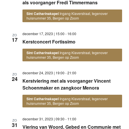
als voorganger Fredi Timmermans
Sint Catharinakapel
Ingang Klaverstraat, tegenover
huisnummer 35, Bergen op Zoom
december 17, 2023 | 15:00
-
16:00
ZO
17
Kerstconcert Fortissimo
Sint Catharinakapel
Ingang Klaverstraat, tegenover
huisnummer 35, Bergen op Zoom
december 24, 2023 | 19:00
-
21:00
ZO
24
Kerstviering met als voorganger Vincent
Schoenmaker en zangkoor Menora
Sint Catharinakapel
Ingang Klaverstraat, tegenover
huisnummer 35, Bergen op Zoom
december 31, 2023 | 09:30
-
11:00
ZO
31
Viering van Woord, Gebed en Communie met