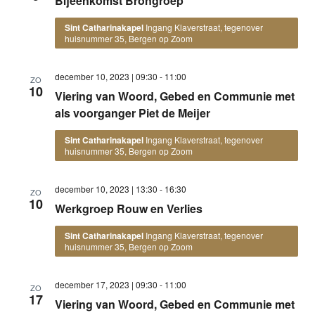
Bijeenkomst Brongroep
Sint Catharinakapel
Ingang Klaverstraat, tegenover
huisnummer 35, Bergen op Zoom
december 10, 2023 | 09:30
-
11:00
ZO
10
Viering van Woord, Gebed en Communie met
als voorganger Piet de Meijer
Sint Catharinakapel
Ingang Klaverstraat, tegenover
huisnummer 35, Bergen op Zoom
december 10, 2023 | 13:30
-
16:30
ZO
10
Werkgroep Rouw en Verlies
Sint Catharinakapel
Ingang Klaverstraat, tegenover
huisnummer 35, Bergen op Zoom
december 17, 2023 | 09:30
-
11:00
ZO
17
Viering van Woord, Gebed en Communie met