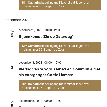
Sint Catharinakapel
Ingang Klaverstraat, tegenover
huisnummer 35, Bergen op Zoom
december 2023
december 2, 2023 | 18:00
-
21:00
ZA
2
Bijeenkomst ‘Zin op Zaterdag’
Sint Catharinakapel
Ingang Klaverstraat, tegenover
huisnummer 35, Bergen op Zoom
december 3, 2023 | 08:00
-
17:00
ZO
3
Viering van Woord, Gebed en Communie met
als voorganger Corrie Hamers
Sint Catharinakapel
Ingang Klaverstraat, tegenover
huisnummer 35, Bergen op Zoom
december 5, 2023 | 00:00
-
12:00
DI
5