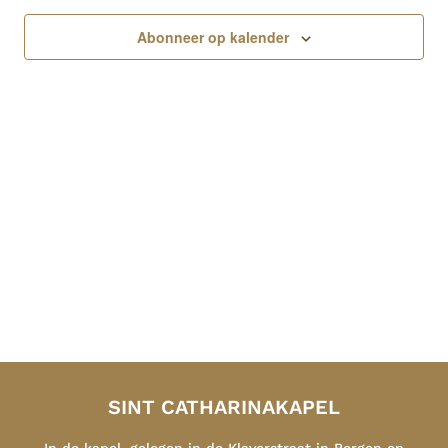
Abonneer op kalender
SINT CATHARINAKAPEL
In de kapel, gelegen in de Klaverstraat in Bergen op